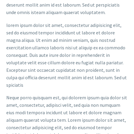
deserunt mollit anim id est laborum. Sed ut perspiciatis
unde omnis isteam aliquam quaerat voluptatem.
lorem ipsum dolor sit amet, consectetur adipisicing elit,
sed do eiusmod tempor incididunt ut labore et dolore
magna aliqua. Ut enim ad minim veniam, quis nostrud
exercitation ullamco laboris nisi ut aliquip ex ea commodo
consequat. Duis aute irure dolor in reprehenderit in
voluptate velit esse cillum dolore eu fugiat nulla pariatur.
Excepteur sint occaecat cupidatat non proident, sunt in
culpa qui officia deserunt mollit anim id est laborum. Sed ut
spiciatis
Neque porro quisquam est, qui dolorem ipsum quia dolor sit
amet, consectetur, adipisci velit, sed quia non numquam
eius modi tempora incidunt ut labore et dolore magnam
aliquam quaerat volupta tem. Lorem ipsum dolor sit amet,
consectetur adipisicing elit, sed do eiusmod tempor