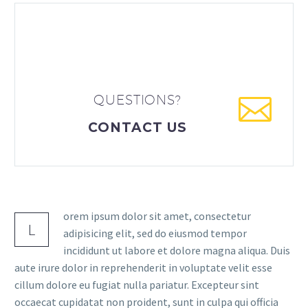


QUESTIONS?
CONTACT US
orem ipsum dolor sit amet, consectetur
L
adipisicing elit, sed do eiusmod tempor
incididunt ut labore et dolore magna aliqua. Duis
aute irure dolor in reprehenderit in voluptate velit esse
cillum dolore eu fugiat nulla pariatur. Excepteur sint
occaecat cupidatat non proident, sunt in culpa qui officia