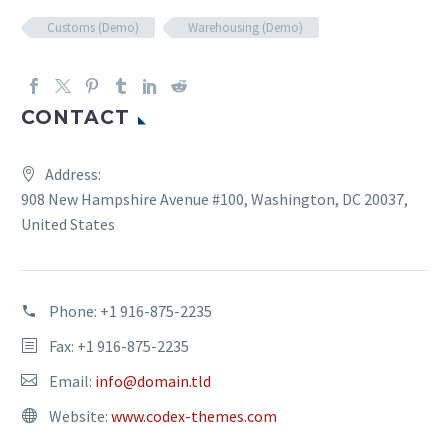
Customs (Demo)
Warehousing (Demo)
CONTACT
Address:
908 New Hampshire Avenue #100, Washington, DC 20037,
United States
Phone:
+1 916-875-2235
Fax: +1 916-875-2235
Email:
info@domain.tld
Website:
www.codex-themes.com