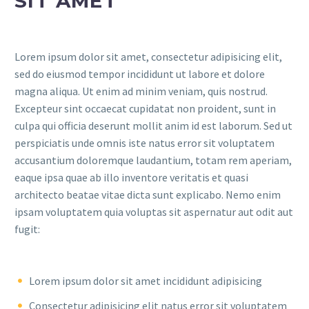
SIT AMET
Lorem ipsum dolor sit amet, consectetur adipisicing elit,
sed do eiusmod tempor incididunt ut labore et dolore
magna aliqua. Ut enim ad minim veniam, quis nostrud.
Excepteur sint occaecat cupidatat non proident, sunt in
culpa qui officia deserunt mollit anim id est laborum. Sed ut
perspiciatis unde omnis iste natus error sit voluptatem
accusantium doloremque laudantium, totam rem aperiam,
eaque ipsa quae ab illo inventore veritatis et quasi
architecto beatae vitae dicta sunt explicabo. Nemo enim
ipsam voluptatem quia voluptas sit aspernatur aut odit aut
fugit:
Lorem ipsum dolor sit amet incididunt adipisicing
Consectetur adipisicing elit natus error sit voluptatem